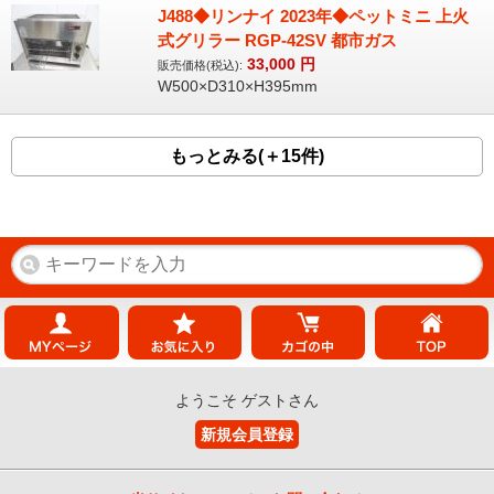
J488◆リンナイ 2023年◆ペットミニ 上火
式グリラー RGP-42SV 都市ガス
33,000
円
販売価格(税込):
W500×D310×H395mm
もっとみる(＋15件)
ようこそ ゲストさん
新規会員登録