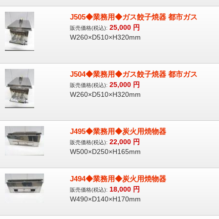
J505◆業務用◆ガス餃子焼器 都市ガス
25,000
円
販売価格(税込):
W260×D510×H320mm
J504◆業務用◆ガス餃子焼器 都市ガス
25,000
円
販売価格(税込):
W260×D510×H320mm
J495◆業務用◆炭火用焼物器
22,000
円
販売価格(税込):
W500×D250×H165mm
J494◆業務用◆炭火用焼物器
18,000
円
販売価格(税込):
W490×D140×H170mm