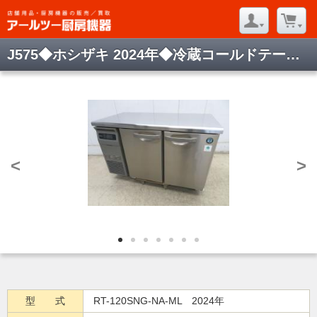
J575◆ホシザキ 2024年◆冷蔵コールドテーブル RT-120SNG-NA-ML
<
>
型 式
RT-120SNG-NA-ML 2024年