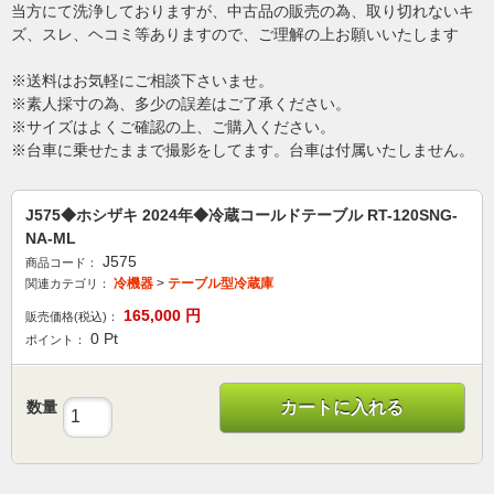
当方にて洗浄しておりますが、中古品の販売の為、取り切れないキ
ズ、スレ、ヘコミ等ありますので、ご理解の上お願いいたします
※送料はお気軽にご相談下さいませ。
※素人採寸の為、多少の誤差はご了承ください。
※サイズはよくご確認の上、ご購入ください。
※台車に乗せたままで撮影をしてます。台車は付属いたしません。
J575◆ホシザキ 2024年◆冷蔵コールドテーブル RT-120SNG-
NA-ML
J575
商品コード：
冷機器
>
テーブル型冷蔵庫
関連カテゴリ：
165,000
円
販売価格(税込)：
0
Pt
ポイント：
数量
カートに入れる