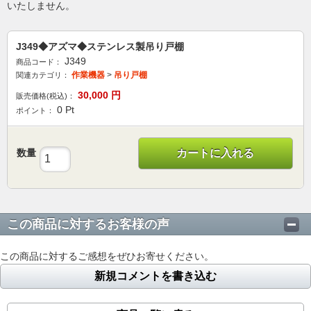
いたしません。
J349◆アズマ◆ステンレス製吊り戸棚
J349
商品コード：
作業機器
>
吊り戸棚
関連カテゴリ：
30,000
円
販売価格(税込)：
0
Pt
ポイント：
数量
カートに入れる
この商品に対するお客様の声
この商品に対するご感想をぜひお寄せください。
新規コメントを書き込む