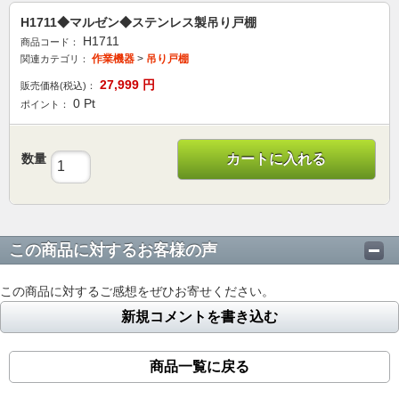
H1711◆マルゼン◆ステンレス製吊り戸棚
H1711
商品コード：
作業機器
>
吊り戸棚
関連カテゴリ：
27,999
円
販売価格(税込)：
0
Pt
ポイント：
数量
カートに入れる
この商品に対するお客様の声
この商品に対するご感想をぜひお寄せください。
新規コメントを書き込む
商品一覧に戻る