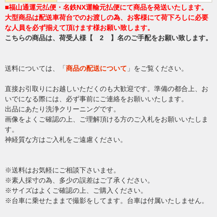
■福山通運元払便・名鉄NX運輸元払便にて商品を発送いたします。
大型商品は配送車荷台でのお渡しの為、お客様にて荷下ろしに必要
な人員を必ず揃えて頂けます様お願い致します。
こちらの商品は、荷受人様【 2 】名のご手配をお願い致します。
送料については、「
商品の配送について
」をご覧ください。
直接お引取りにお越しいただくのも大歓迎です。準備の都合上、お
いでになる際には、必ず事前にご連絡をお願いいたします。
出品にあたり洗浄クリーニングです。
画像をよくご確認の上、ご理解頂ける方のご入札をお願いいたしま
す。
神経質な方はご入札をご遠慮ください。
※送料はお気軽にご相談下さいませ。
※素人採寸の為、多少の誤差はご了承ください。
※サイズはよくご確認の上、ご購入ください。
※台車に乗せたままで撮影をしてます。台車は付属いたしません。