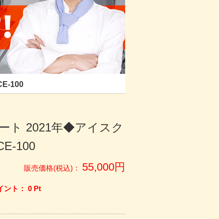
-100
ナート 2021年◆アイスク
E-100
55,000
円
販売価格(税込)：
イント：
0
Pt