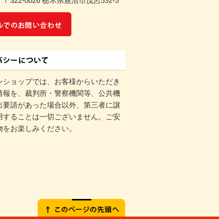
322-0026 栃木県鹿沼市茂呂592-5
ンショップでは、お客様からいただき
情報を、裁判所・警察機関等、公共機
出要請があった場合以外、第三者に譲
用することは一切ございません。ご安
物をお楽しみください。