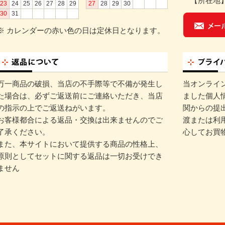
【所在地】〒
23
24
25
26
27
28
29
27
28
29
30
30
31
※ カレンダーの赤い色の日は定休日となります。
万一商品の破損、当店の不手際等で不備が発生し
当オンライ
た場合は、必ずご返送前にご連絡いただき、当店
ました個人
の指示の上でご返送ねがいます。
関からの提
お客様都合による返品・交換は出来ませんのでご
渡または利
了承ください。
心してお買
また、本サイトにおいて提供する商品の性格上、
原則としてセットに関する返品は一切お受けでき
ません