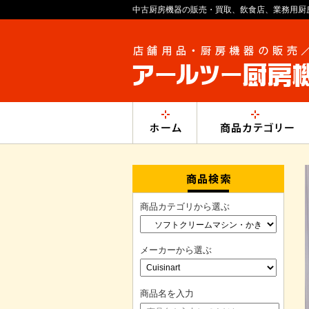
中古厨房機器の販売・買取、飲食店、業務用厨
商品カテゴリから選ぶ
メーカーから選ぶ
商品名を入力