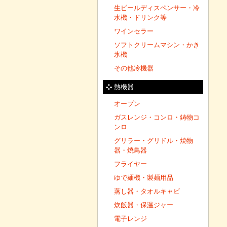
生ビールディスペンサー・冷
水機・ドリンク等
ワインセラー
ソフトクリームマシン・かき
氷機
その他冷機器
熱機器
オーブン
ガスレンジ・コンロ・鋳物コ
ンロ
グリラー・グリドル・焼物
器・焼鳥器
フライヤー
ゆで麺機・製麺用品
蒸し器・タオルキャビ
炊飯器・保温ジャー
電子レンジ