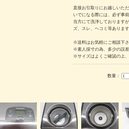
直接お引取りにお越しいた
いでになる際には、必ず事
当方にて洗浄しております
ズ、スレ、ヘコミ等ありま
※送料はお気軽にご相談下
※素人採寸の為、多少の誤
※サイズはよくご確認の上
数量：