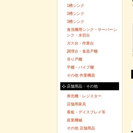
1槽シンク
2槽シンク
3槽シンク
食洗機用シンク・サーバーシ
ンク・水切台
ガス台・作業台
調理台・食器戸棚
吊り戸棚
平棚・パイプ棚
その他 作業機器
店舗用品・その他
券売機・レジスター
店舗用家具
看板・デイスプレイ等
産業機械
その他 店舗用品