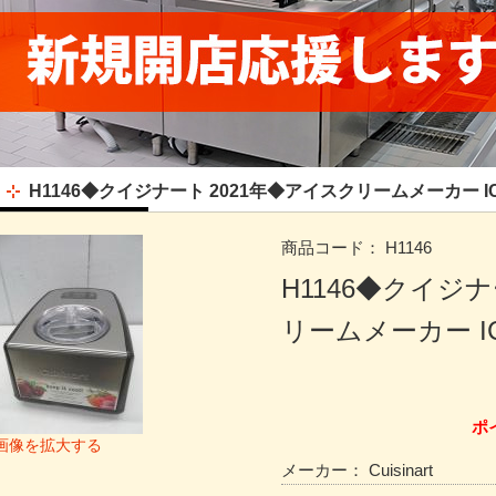
H1146◆クイジナート 2021年◆アイスクリームメーカー ICE
商品コード：
H1146
H1146◆クイジ
リームメーカー IC
ポ
画像を拡大する
メーカー：
Cuisinart