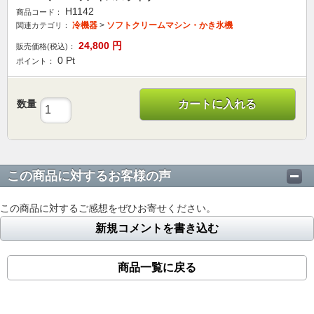
H1142
商品コード：
冷機器
>
ソフトクリームマシン・かき氷機
関連カテゴリ：
24,800
円
販売価格(税込)：
0
Pt
ポイント：
数量
カートに入れる
この商品に対するお客様の声
この商品に対するご感想をぜひお寄せください。
新規コメントを書き込む
商品一覧に戻る