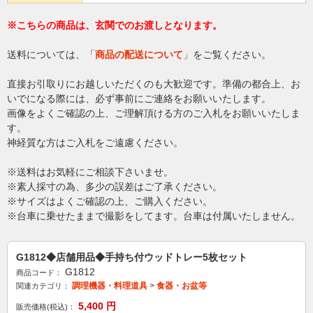
※こちらの商品は、玄関でのお渡しとなります。
送料については、「
商品の配送について
」をご覧ください。
直接お引取りにお越しいただくのも大歓迎です。準備の都合上、お
いでになる際には、必ず事前にご連絡をお願いいたします。
画像をよくご確認の上、ご理解頂ける方のご入札をお願いいたしま
す。
神経質な方はご入札をご遠慮ください。
※送料はお気軽にご相談下さいませ。
※素人採寸の為、多少の誤差はご了承ください。
※サイズはよくご確認の上、ご購入ください。
※台車に乗せたままで撮影をしてます。台車は付属いたしません。
G1812◆店舗用品◆手持ち付ウッドトレー5枚セット
G1812
商品コード：
調理機器・料理道具
>
食器・お盆等
関連カテゴリ：
5,400
円
販売価格(税込)：