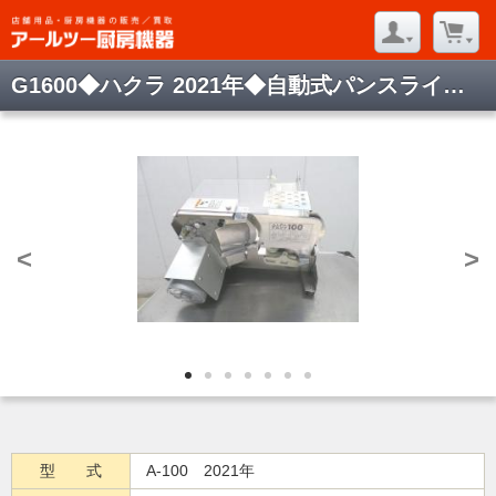
G1600◆ハクラ 2021年◆自動式パンスライサー アルファ100 A-100 100V
<
>
型 式
A-100 2021年